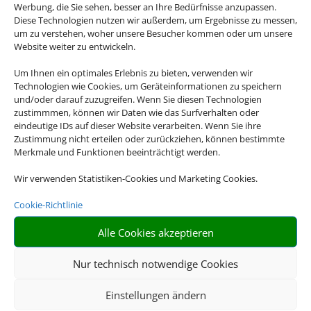
Werbung, die Sie sehen, besser an Ihre Bedürfnisse anzupassen.
Diese Technologien nutzen wir außerdem, um Ergebnisse zu messen,
um zu verstehen, woher unsere Besucher kommen oder um unsere
Website weiter zu entwickeln.
Um Ihnen ein optimales Erlebnis zu bieten, verwenden wir
Technologien wie Cookies, um Geräteinformationen zu speichern
und/oder darauf zuzugreifen. Wenn Sie diesen Technologien
Gruppenreisen
zustimmmen, können wir Daten wie das Surfverhalten oder
eindeutige IDs auf dieser Website verarbeiten. Wenn Sie ihre
Zustimmung nicht erteilen oder zurückziehen, können bestimmte
Empfehlungen für Ihre Reise
Merkmale und Funktionen beeinträchtigt werden.
Sinnvolle Extras, die oft dazu gebucht werden.
Wir verwenden Statistiken-Cookies und Marketing Cookies.
Cookie-Richtlinie
Alle Cookies akzeptieren
Nur technisch notwendige Cookies
Einstellungen ändern